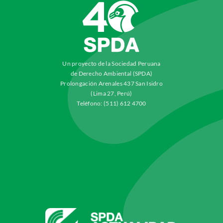
Un proyecto de la Sociedad Peruana
de Derecho Ambiental (SPDA)
Prolongación Arenales 437 San Isidro
(Lima 27, Perú)
Teléfono: (511) 612 4700