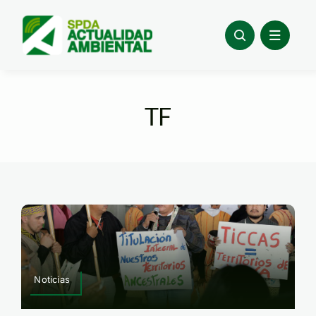
Skip
to
content
TF
Noticias