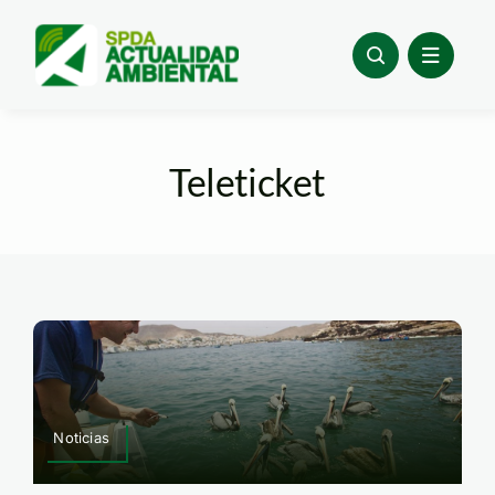
Skip
to
content
Teleticket
Noticias