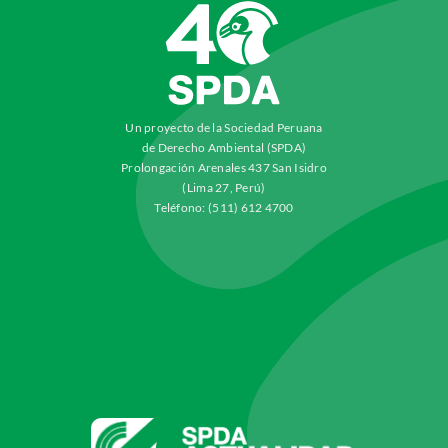
Un proyecto de la Sociedad Peruana
de Derecho Ambiental (SPDA)
Prolongación Arenales 437 San Isidro
(Lima 27, Perú)
Teléfono: (511) 612 4700