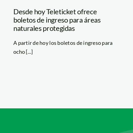
Desde hoy Teleticket ofrece
boletos de ingreso para áreas
naturales protegidas
A partir de hoy los boletos de ingreso para
ocho [...]