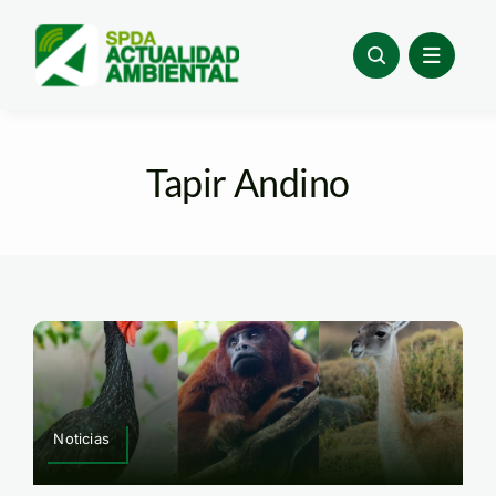
Skip
to
content
Tapir Andino
Noticias