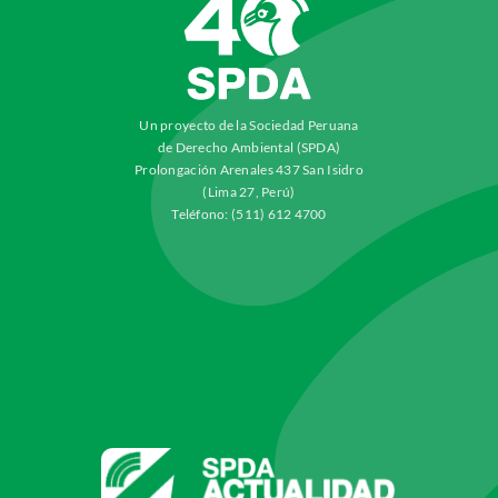
Un proyecto de la Sociedad Peruana
de Derecho Ambiental (SPDA)
Prolongación Arenales 437 San Isidro
(Lima 27, Perú)
Teléfono: (511) 612 4700