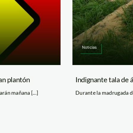
Noticias
an plantón
Indignante tala de 
arán mañana [...]
Durante la madrugada de 