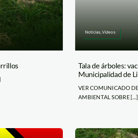
Noticias,Videos
rillos
Tala de árboles: vac
Municipalidad de L
]
VER COMUNICADO DE
AMBIENTAL SOBRE [...]