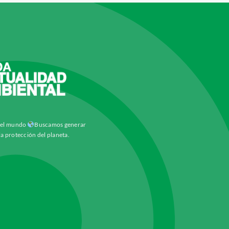
y el mundo
Buscamos generar
la protección del planeta.