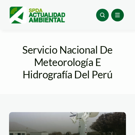
Skip
to
content
Servicio Nacional De
Meteorología E
Hidrografía Del Perú