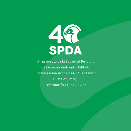
Un proyecto de la Sociedad Peruana
de Derecho Ambiental (SPDA)
Prolongación Arenales 437 San Isidro
(Lima 27, Perú)
Teléfono: (511) 612 4700