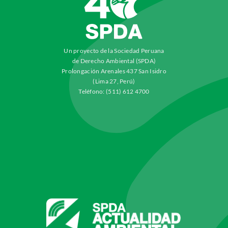
Un proyecto de la Sociedad Peruana
de Derecho Ambiental (SPDA)
Prolongación Arenales 437 San Isidro
(Lima 27, Perú)
Teléfono: (511) 612 4700