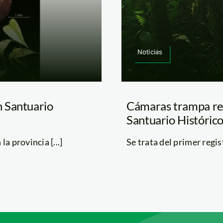
Noticias
 Santuario
Cámaras trampa regi
Santuario Históric
a provincia [...]
Se trata del primer regis