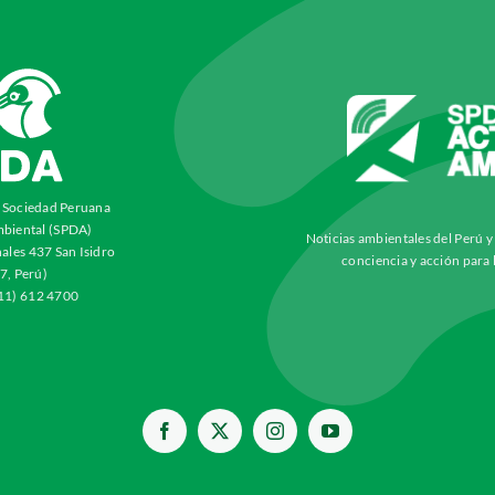
a Sociedad Peruana
biental (SPDA)
Noticias ambientales del Perú 
ales 437 San Isidro
conciencia y acción para 
7, Perú)
511) 612 4700