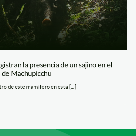
stran la presencia de un sajino en el
o de Machupicchu
tro de este mamífero en esta [...]