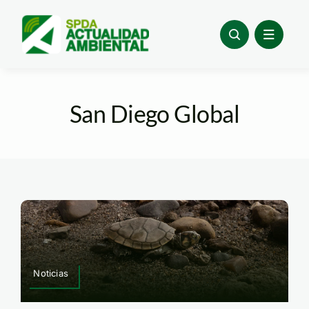
Skip
to
content
San Diego Global
Noticias