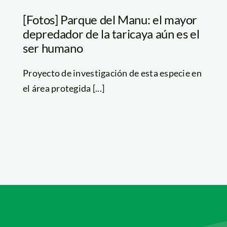
[Fotos] Parque del Manu: el mayor
depredador de la taricaya aún es el
ser humano
Proyecto de investigación de esta especie en
el área protegida [...]