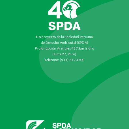
Un proyecto de la Sociedad Peruana
de Derecho Ambiental (SPDA)
Prolongación Arenales 437 San Isidro
(Lima 27, Perú)
Teléfono: (511) 612 4700