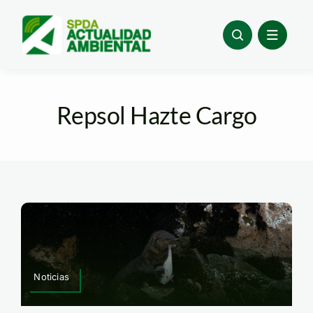
Skip
to
content
Repsol Hazte Cargo
Noticias