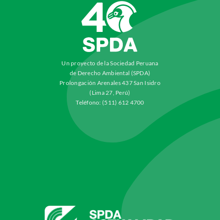
Un proyecto de la Sociedad Peruana
de Derecho Ambiental (SPDA)
Prolongación Arenales 437 San Isidro
(Lima 27, Perú)
Teléfono: (511) 612 4700