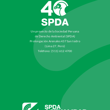
Un proyecto de la Sociedad Peruana
de Derecho Ambiental (SPDA)
Prolongación Arenales 437 San Isidro
(Lima 27, Perú)
Teléfono: (511) 612 4700