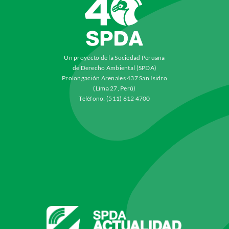
Un proyecto de la Sociedad Peruana
de Derecho Ambiental (SPDA)
Prolongación Arenales 437 San Isidro
(Lima 27, Perú)
Teléfono: (511) 612 4700