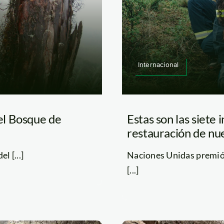
Internacional
el Bosque de
Estas son las siete 
restauración de nu
l [...]
Naciones Unidas premió 
[...]