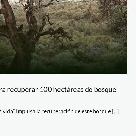
ra recuperar 100 hectáreas de bosque
ida” impulsa la recuperación de este bosque [...]