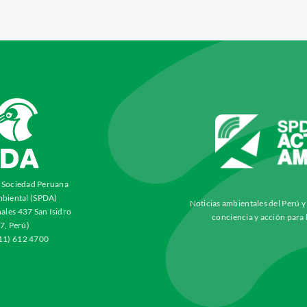
a Sociedad Peruana
biental (SPDA)
Noticias ambientales del Perú 
ales 437 San Isidro
conciencia y acción para 
7, Perú)
511) 612 4700