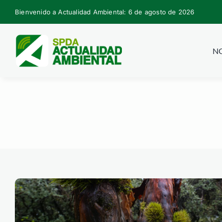
Skip
Bienvenido a Actualidad Ambiental: 6 de agosto de 2026
to
content
NO