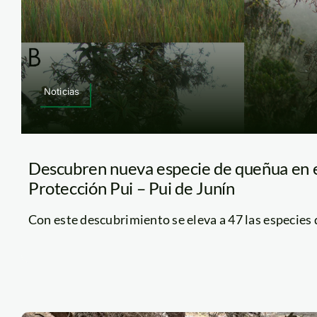
Noticias
Descubren nueva especie de queñua en 
Protección Pui – Pui de Junín
Con este descubrimiento se eleva a 47 las especies de