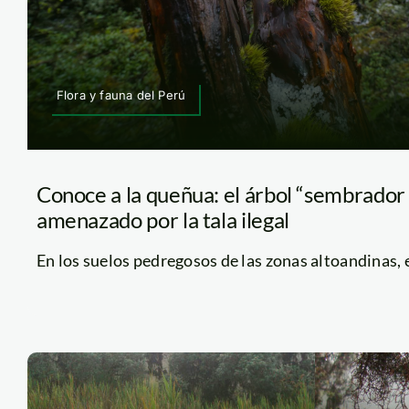
Flora y fauna del Perú
Conoce a la queñua: el árbol “sembrador
amenazado por la tala ilegal
En los suelos pedregosos de las zonas altoandinas, en