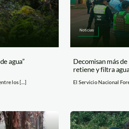
Noticias
 de agua”
Decomisan más de c
retiene y filtra agua
tre los [...]
El Servicio Nacional Fores