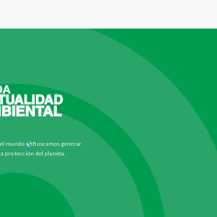
y el mundo
Buscamos generar
la protección del planeta.