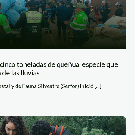
inco toneladas de queñua, especie que
 de las lluvias
tal y de Fauna Silvestre (Serfor) inició [...]