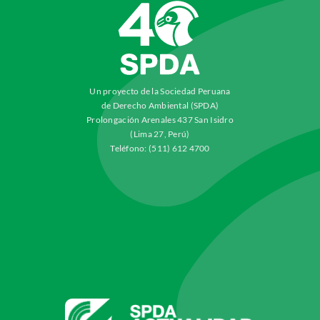
Un proyecto de la Sociedad Peruana
de Derecho Ambiental (SPDA)
Prolongación Arenales 437 San Isidro
(Lima 27, Perú)
Teléfono: (511) 612 4700