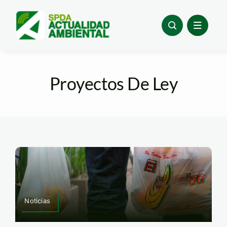
Skip
to
content
Proyectos De Ley
Noticias