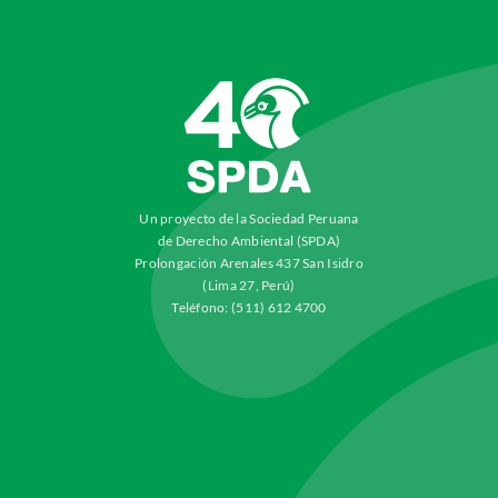
Un proyecto de la Sociedad Peruana
de Derecho Ambiental (SPDA)
Prolongación Arenales 437 San Isidro
(Lima 27, Perú)
Teléfono: (511) 612 4700