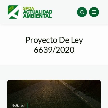
Skip
to
content
Proyecto De Ley
6639/2020
Noticias