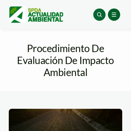
Skip
to
content
Procedimiento De
Evaluación De Impacto
Ambiental