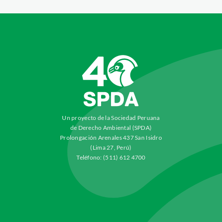
Un proyecto de la Sociedad Peruana
de Derecho Ambiental (SPDA)
Prolongación Arenales 437 San Isidro
(Lima 27, Perú)
Teléfono: (511) 612 4700