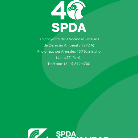
Un proyecto de la Sociedad Peruana
de Derecho Ambiental (SPDA)
Prolongación Arenales 437 San Isidro
(Lima 27, Perú)
Teléfono: (511) 612 4700