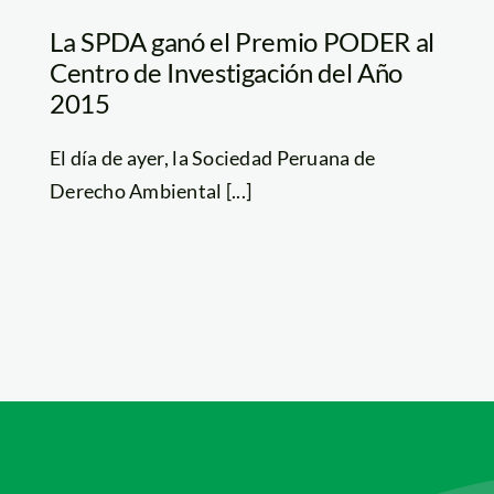
La SPDA ganó el Premio PODER al
Centro de Investigación del Año
2015
El día de ayer, la Sociedad Peruana de
Derecho Ambiental [...]