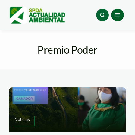
Skip
to
content
Premio Poder
Noticias