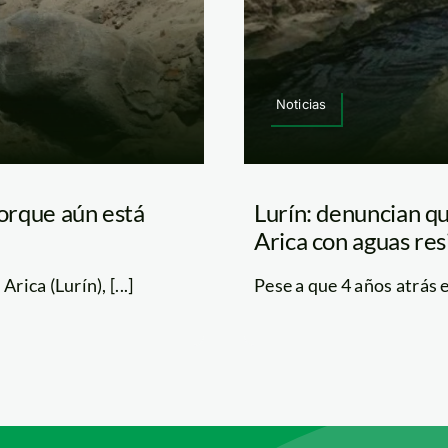
Noticias
porque aún está
Lurín: denuncian qu
Arica con aguas res
ica (Lurín), [...]
Pese a que 4 años atrás e