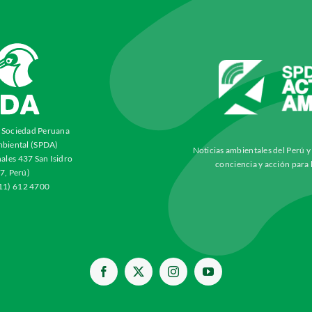
a Sociedad Peruana
biental (SPDA)
Noticias ambientales del Perú 
ales 437 San Isidro
conciencia y acción para 
7, Perú)
511) 612 4700