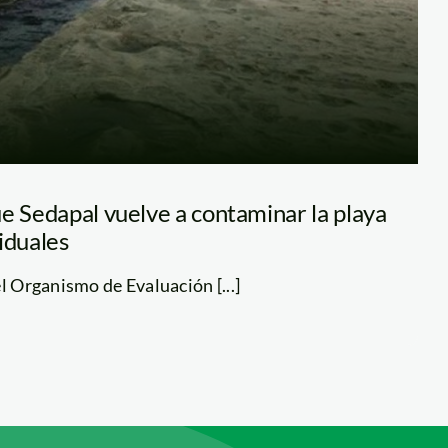
e Sedapal vuelve a contaminar la playa
iduales
l Organismo de Evaluación [...]