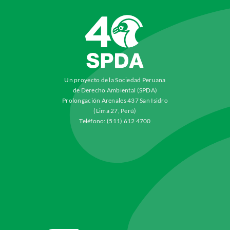
Un proyecto de la Sociedad Peruana
de Derecho Ambiental (SPDA)
Prolongación Arenales 437 San Isidro
(Lima 27, Perú)
Teléfono: (511) 612 4700