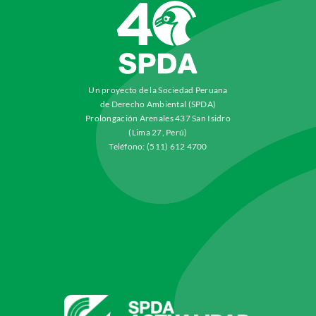
Un proyecto de la Sociedad Peruana
de Derecho Ambiental (SPDA)
Prolongación Arenales 437 San Isidro
(Lima 27, Perú)
Teléfono: (511) 612 4700