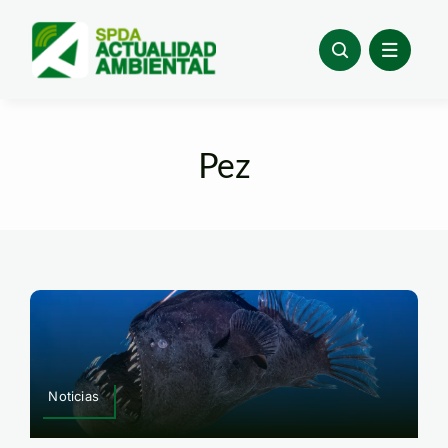
Skip
to
content
Pez
Noticias