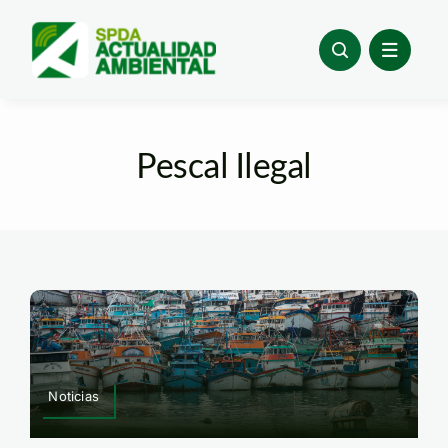
Skip
to
content
Pescal Ilegal
Noticias