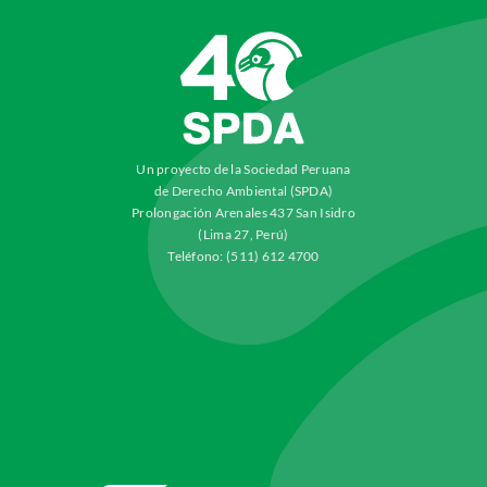
Un proyecto de la Sociedad Peruana
de Derecho Ambiental (SPDA)
Prolongación Arenales 437 San Isidro
(Lima 27, Perú)
Teléfono: (511) 612 4700