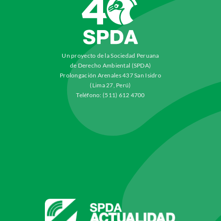
Un proyecto de la Sociedad Peruana
de Derecho Ambiental (SPDA)
Prolongación Arenales 437 San Isidro
(Lima 27, Perú)
Teléfono: (511) 612 4700