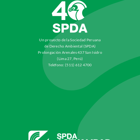
Un proyecto de la Sociedad Peruana
de Derecho Ambiental (SPDA)
Prolongación Arenales 437 San Isidro
(Lima 27, Perú)
Teléfono: (511) 612 4700