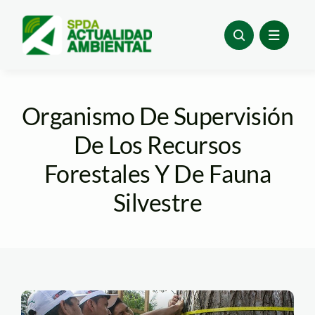
Skip
to
content
Organismo De Supervisión
De Los Recursos
Forestales Y De Fauna
Silvestre