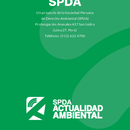
Un proyecto de la Sociedad Peruana
de Derecho Ambiental (SPDA)
Prolongación Arenales 437 San Isidro
(Lima 27, Perú)
Teléfono: (511) 612 4700