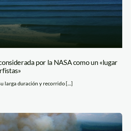
considerada por la NASA como un «lugar
rfistas»
 larga duración y recorrido [...]