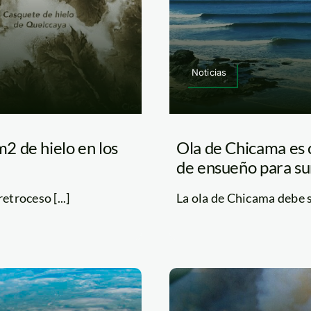
Noticias
2 de hielo en los
Ola de Chicama es 
de ensueño para su
etroceso [...]
La ola de Chicama debe su