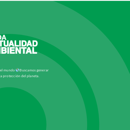
y el mundo
Buscamos generar
la protección del planeta.