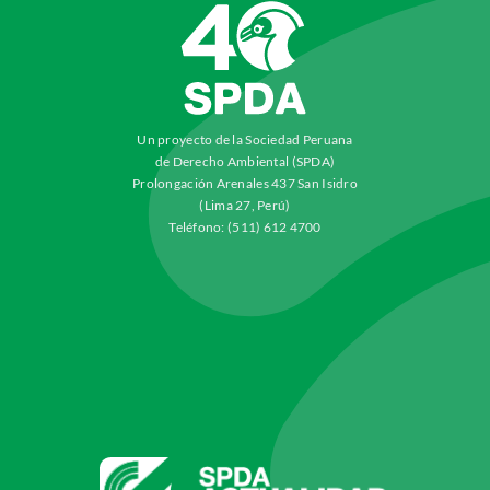
Un proyecto de la Sociedad Peruana
de Derecho Ambiental (SPDA)
Prolongación Arenales 437 San Isidro
(Lima 27, Perú)
Teléfono: (511) 612 4700