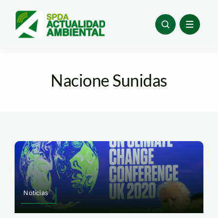
Skip
to
content
Nacione Sunidas
Noticias