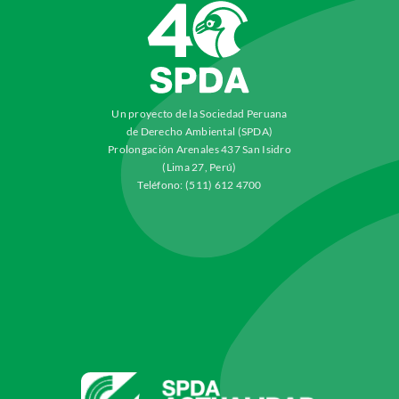
Un proyecto de la Sociedad Peruana
de Derecho Ambiental (SPDA)
Prolongación Arenales 437 San Isidro
(Lima 27, Perú)
Teléfono: (511) 612 4700