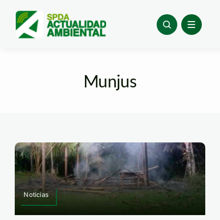
Skip
to
content
Munjus
Noticias