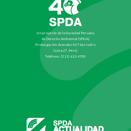
Un proyecto de la Sociedad Peruana
de Derecho Ambiental (SPDA)
Prolongación Arenales 437 San Isidro
(Lima 27, Perú)
Teléfono: (511) 612 4700