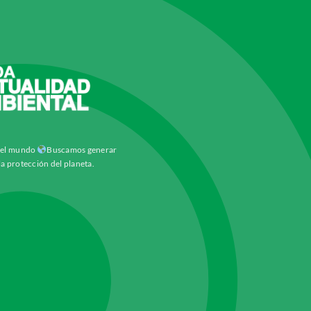
y el mundo
Buscamos generar
la protección del planeta.