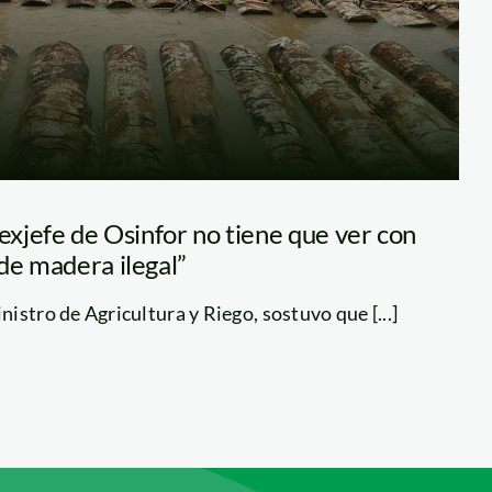
 exjefe de Osinfor no tiene que ver con
de madera ilegal”
istro de Agricultura y Riego, sostuvo que [...]