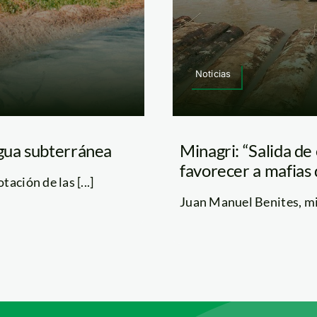
Noticias
agua subterránea
Minagri: “Salida de
favorecer a mafias 
ción de las [...]
Juan Manuel Benites, min