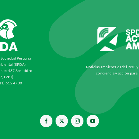
a Sociedad Peruana
biental (SPDA)
Noticias ambientales del Perú 
ales 437 San Isidro
conciencia y acción para 
7, Perú)
511) 612 4700