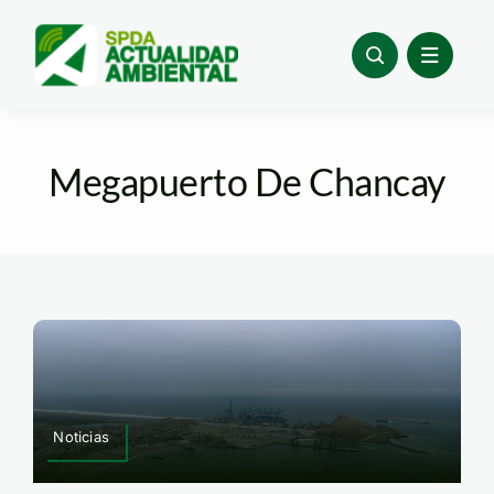
Skip
to
content
Megapuerto De Chancay
Noticias