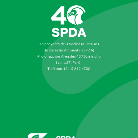
Un proyecto de la Sociedad Peruana
de Derecho Ambiental (SPDA)
Prolongación Arenales 437 San Isidro
(Lima 27, Perú)
Teléfono: (511) 612 4700