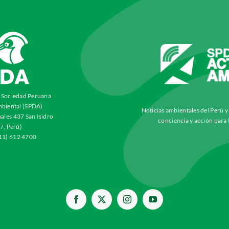
a Sociedad Peruana
biental (SPDA)
Noticias ambientales del Perú 
ales 437 San Isidro
conciencia y acción para 
7, Perú)
511) 612 4700