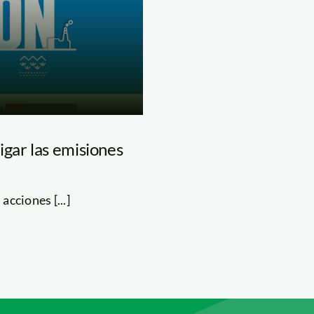
igar las emisiones
cciones [...]