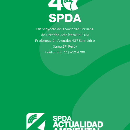
Un proyecto de la Sociedad Peruana
de Derecho Ambiental (SPDA)
Prolongación Arenales 437 San Isidro
(Lima 27, Perú)
Teléfono: (511) 612 4700