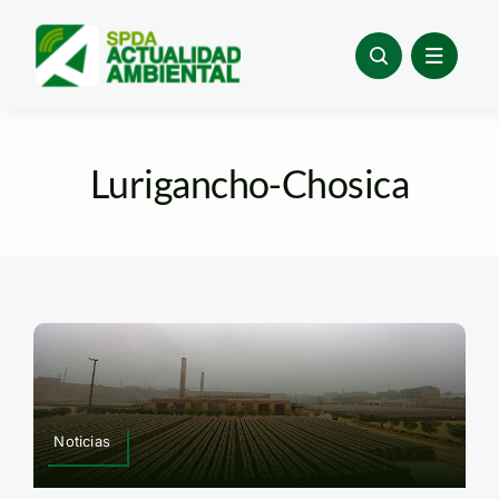
Skip
to
content
Lurigancho-Chosica
Noticias