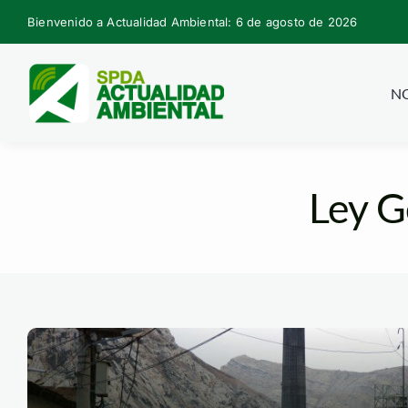
Skip
Bienvenido a Actualidad Ambiental: 6 de agosto de 2026
to
content
NO
Ley G