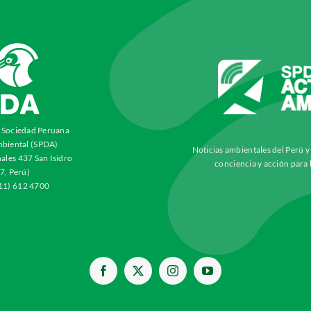
a Sociedad Peruana
biental (SPDA)
Noticias ambientales del Perú 
ales 437 San Isidro
conciencia y acción para 
7, Perú)
511) 612 4700