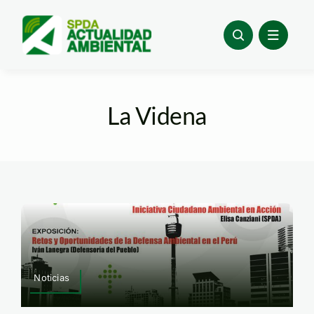
Skip
to
content
La Videna
Noticias