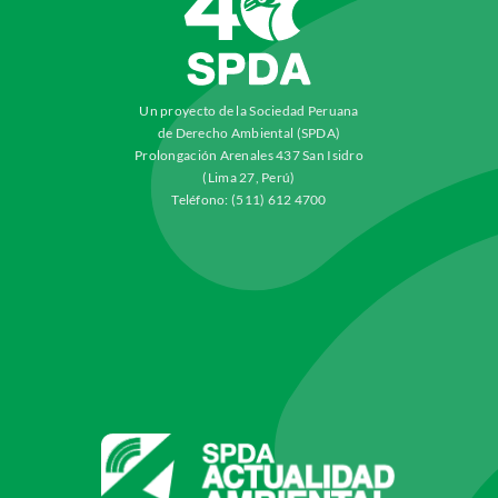
Un proyecto de la Sociedad Peruana
de Derecho Ambiental (SPDA)
Prolongación Arenales 437 San Isidro
(Lima 27, Perú)
Teléfono: (511) 612 4700