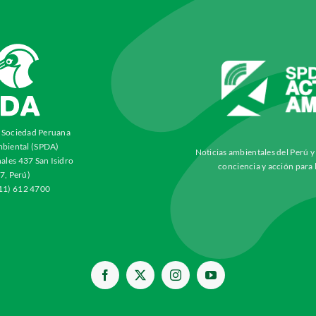
a Sociedad Peruana
biental (SPDA)
Noticias ambientales del Perú 
ales 437 San Isidro
conciencia y acción para 
7, Perú)
511) 612 4700