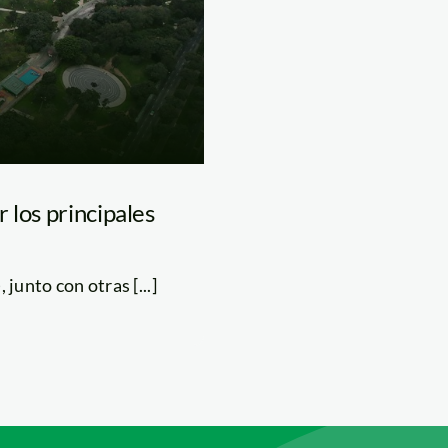
 los principales
unto con otras [...]