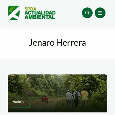
Skip
to
content
Jenaro Herrera
Noticias