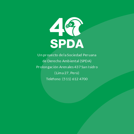
Un proyecto de la Sociedad Peruana
de Derecho Ambiental (SPDA)
Prolongación Arenales 437 San Isidro
(Lima 27, Perú)
Teléfono: (511) 612 4700