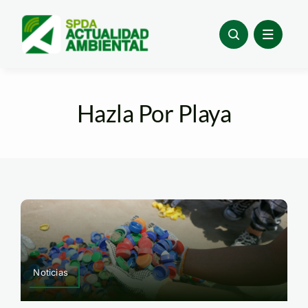
Skip
to
content
Hazla Por Playa
Noticias