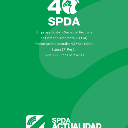
Un proyecto de la Sociedad Peruana
de Derecho Ambiental (SPDA)
Prolongación Arenales 437 San Isidro
(Lima 27, Perú)
Teléfono: (511) 612 4700