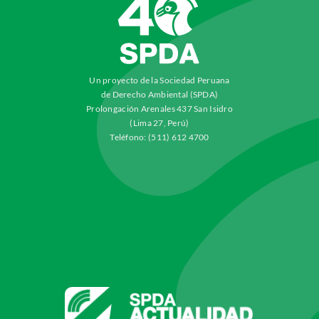
Un proyecto de la Sociedad Peruana
de Derecho Ambiental (SPDA)
Prolongación Arenales 437 San Isidro
(Lima 27, Perú)
Teléfono: (511) 612 4700