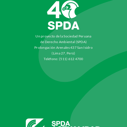
Un proyecto de la Sociedad Peruana
de Derecho Ambiental (SPDA)
Prolongación Arenales 437 San Isidro
(Lima 27, Perú)
Teléfono: (511) 612 4700