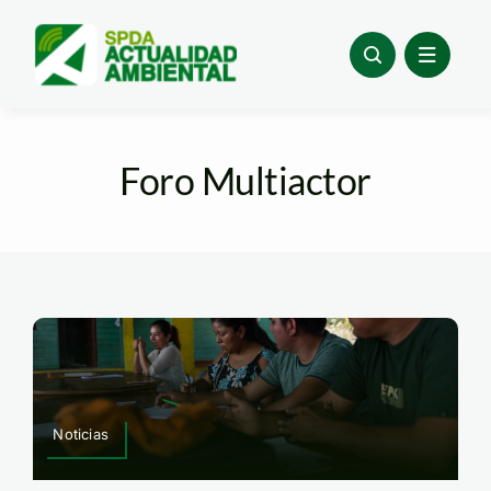
Skip
to
content
Foro Multiactor
Noticias