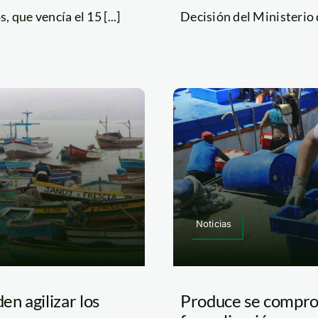
que vencía el 15 [...]
Decisión del Ministerio d
Noticias
n agilizar los
Produce se comprom