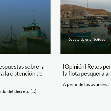
Debate abierto,Noticias
espuestas sobre la
[Opinión] Retos pen
a la obtención de
la flota pesquera a
A pesar de los avances sig
do del decreto [...]