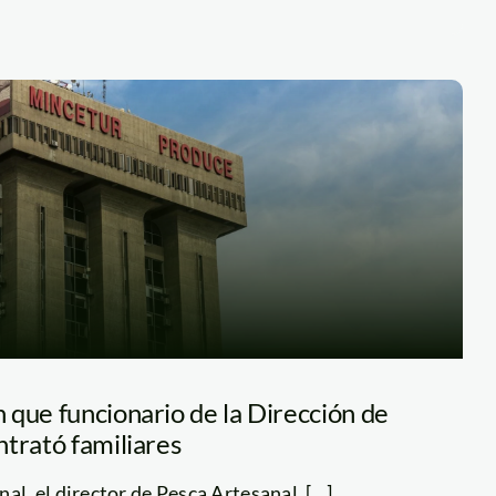
 que funcionario de la Dirección de
trató familiares
al, el director de Pesca Artesanal, [...]