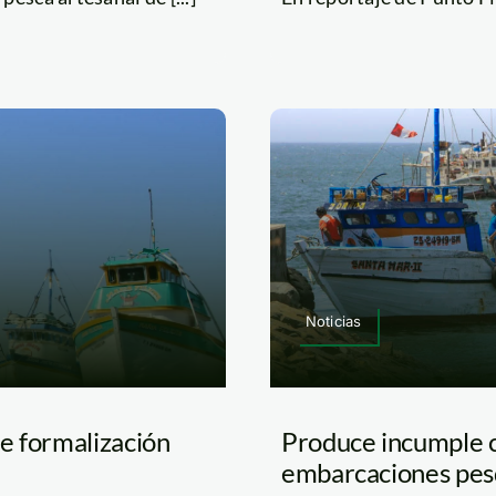
Noticias
e formalización
Produce incumple 
embarcaciones pesq