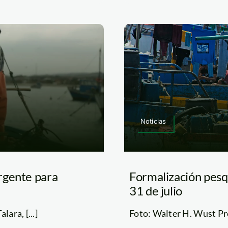
Noticias
rgente para
Formalización pesqu
31 de julio
ara, [...]
Foto: Walter H. Wust Pro