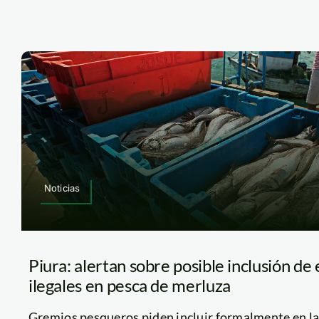
Noticias
Piura: alertan sobre posible inclusión d
ilegales en pesca de merluza
Gremios pesqueros piden incluir formalmente en la p