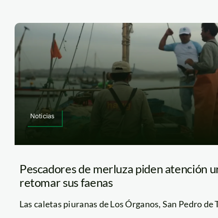
Noticias
Pescadores de merluza piden atención u
retomar sus faenas
Las caletas piuranas de Los Órganos, San Pedro de Tal