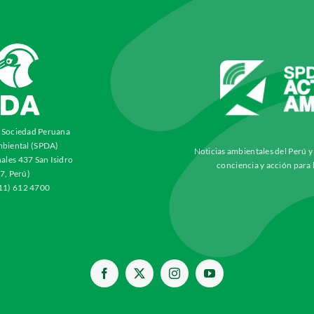
a Sociedad Peruana
biental (SPDA)
Noticias ambientales del Perú 
ales 437 San Isidro
conciencia y acción para 
7, Perú)
511) 612 4700