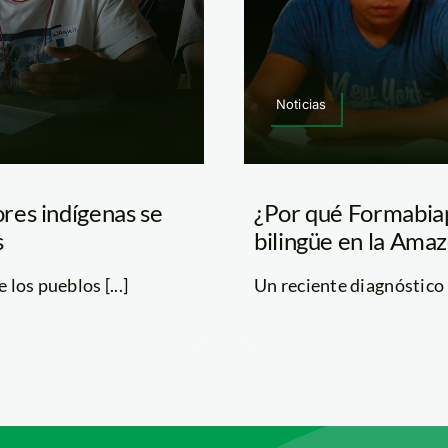
Noticias
res indígenas se
¿Por qué Formabiap
s
bilingüe en la Ama
los pueblos [...]
Un reciente diagnóstico r