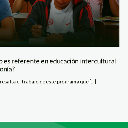
 es referente en educación intercultural
zonía?
esalta el trabajo de este programa que [...]