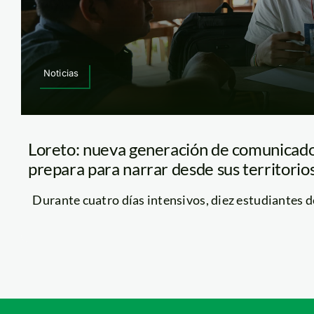
Noticias
Loreto: nueva generación de comunicado
prepara para narrar desde sus territorio
Durante cuatro días intensivos, diez estudiantes de 