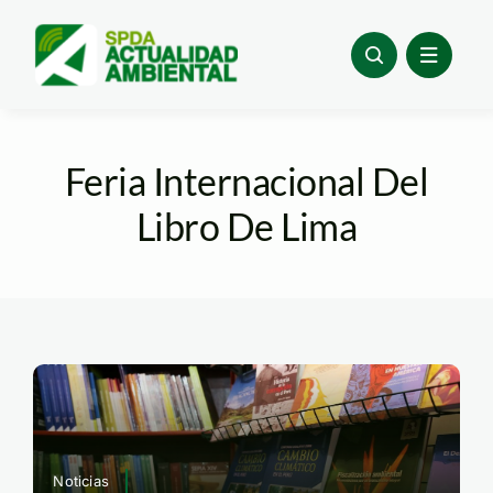
Skip
to
content
Feria Internacional Del
Libro De Lima
Noticias