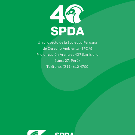
Un proyecto de la Sociedad Peruana
de Derecho Ambiental (SPDA)
Prolongación Arenales 437 San Isidro
(Lima 27, Perú)
Teléfono: (511) 612 4700