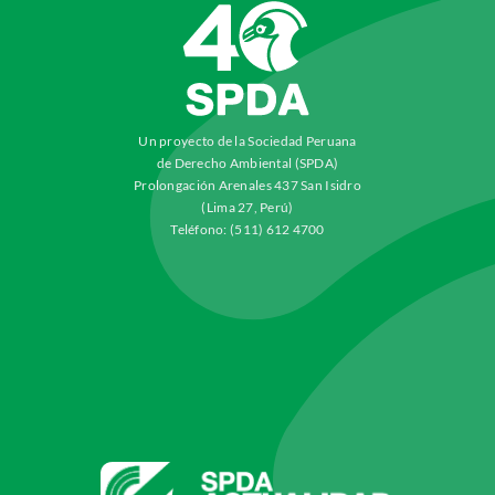
Un proyecto de la Sociedad Peruana
de Derecho Ambiental (SPDA)
Prolongación Arenales 437 San Isidro
(Lima 27, Perú)
Teléfono: (511) 612 4700