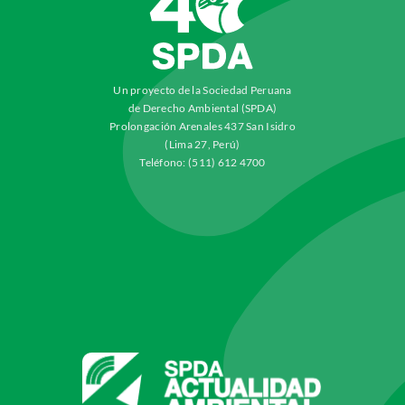
Un proyecto de la Sociedad Peruana
de Derecho Ambiental (SPDA)
Prolongación Arenales 437 San Isidro
(Lima 27, Perú)
Teléfono: (511) 612 4700