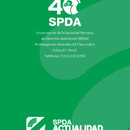
Un proyecto de la Sociedad Peruana
de Derecho Ambiental (SPDA)
Prolongación Arenales 437 San Isidro
(Lima 27, Perú)
Teléfono: (511) 612 4700