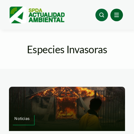
Skip
to
content
Especies Invasoras
Noticias