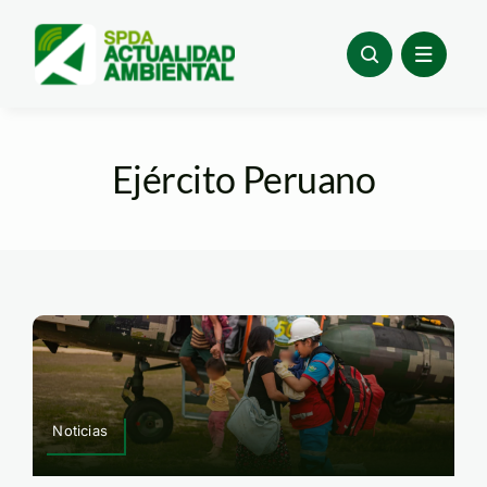
Skip
to
content
Ejército Peruano
Noticias