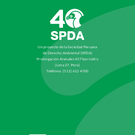
Un proyecto de la Sociedad Peruana
de Derecho Ambiental (SPDA)
Prolongación Arenales 437 San Isidro
(Lima 27, Perú)
Teléfono: (511) 612 4700