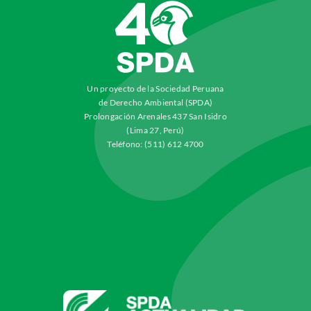
Un proyecto de la Sociedad Peruana
de Derecho Ambiental (SPDA)
Prolongación Arenales 437 San Isidro
(Lima 27, Perú)
Teléfono: (511) 612 4700