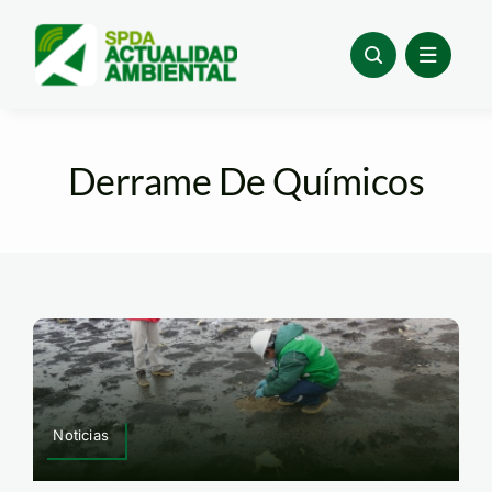
Skip
to
content
Derrame De Químicos
Noticias