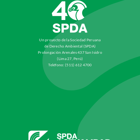
Un proyecto de la Sociedad Peruana
de Derecho Ambiental (SPDA)
Prolongación Arenales 437 San Isidro
(Lima 27, Perú)
Teléfono: (511) 612 4700