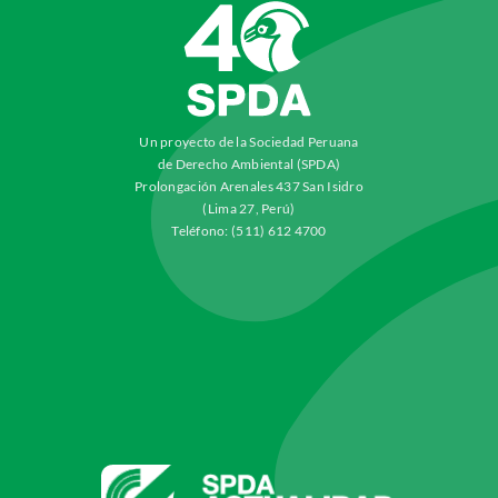
Un proyecto de la Sociedad Peruana
de Derecho Ambiental (SPDA)
Prolongación Arenales 437 San Isidro
(Lima 27, Perú)
Teléfono: (511) 612 4700