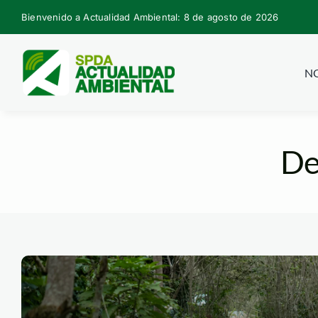
Skip
Bienvenido a Actualidad Ambiental: 8 de agosto de 2026
to
content
NO
De