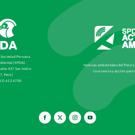
a Sociedad Peruana
biental (SPDA)
Noticias ambientales del Perú 
ales 437 San Isidro
conciencia y acción para 
7, Perú)
511) 612 4700