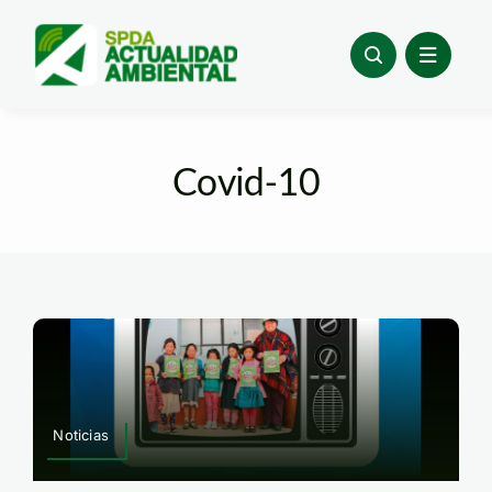
Skip
to
content
Covid-10
Noticias