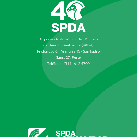
Un proyecto de la Sociedad Peruana
de Derecho Ambiental (SPDA)
Prolongación Arenales 437 San Isidro
(Lima 27, Perú)
Teléfono: (511) 612 4700